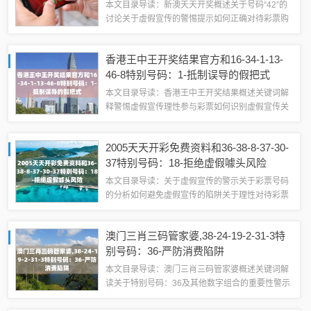
42
本文目录导读：新澳天天开奖概述关于号码“42”的
讨论关于虚假宣传的警惕提示如何正确对待彩票购
买附加建议关于新澳天天开奖的资料及公众应对虚
假宣传的警惕提示新澳天天开奖概述新澳天天开奖
香港王中王开奖结果官方和16-34-1-13-
是一种彩票开奖活动，涉及到彩票的购买...
46-8特别号码：1-抵制误导的假把式
本文目录导读：香港王中王开奖结果概述关键词解
释警惕虚假宣传理性参与彩票如何识别虚假宣传关
于香港王中王开奖结果的解释与警惕虚假宣传尊敬
的读者们：我们将深入探讨一个常见的话题——香
2005天天开彩免费资料和36-38-8-37-30-
港王中王开奖结果，随着彩票文化的盛行，越...
37特别号码：18-拒绝虚假噱头风险
本文目录导读：关于虚假宣传的警示关于彩票号码
的分析如何避免虚假宣传的陷阱关于理性对待彩票
的建议关于警惕虚假宣传与彩票号码分析的重要性
尊敬的公众朋友们：大家好！今天我想和大家探讨
澳门三肖三码管家婆,38-24-19-2-31-3特
一个重要的话题——警惕虚假宣传，针对您提...
别号码：36-严防消费陷阱
本文目录导读：澳门三肖三码管家婆概述关键词解
读关于特别号码：36及其他数字组合的重要性警示
公众警惕虚假宣传风险提醒与应对策略关于澳门三