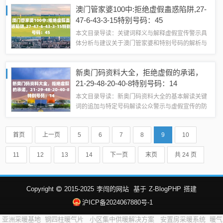
肖三码管家婆及相关特别号码的解读与警示澳门三
澳门管家婆100中:拒绝虚假蛊惑陷阱,27-
肖三码管家婆概述澳门三肖三码管家婆是一...
47-6-43-3-15特别号码：45
本文目录导读：关键词释义与解释虚假宣传警示具
体分析与建议关于澳门管家婆和特别号码的解析与
警示关键词释义与解释1、澳门管家婆：这是一个
关于澳门地区的博彩术语。“管家婆”一般指的是一
新奥门码资料大全，拒绝虚假的承诺，
种博彩预测或者分析的服务提供者，他们可...
21-29-48-20-40-8特别号码：14
本文目录导读：新奥门码资料大全的基本解读关键
词的追加与特定号码解读公众警示与虚假宣传的防
范新奥门码资料大全”等相关内容的解读与公众警示
尊敬的读者们：今天我们将聚焦于一个关键词：“新
首页
上一页
5
6
7
8
9
10
奥门码资料大全”，为了更全面、深入地...
11
12
13
14
下一页
末页
共 24 页
Copyright
2015-2025
李闯的网站
基于
Z-BlogPHP
搭建
沪ICP备2024067880号-1
亚洲采暖基地
钢四柱暖气片
小区集中供暖解决方案
安置房采暖系统
暖气