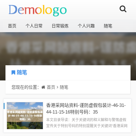
首页
个人日常
日常锻炼
个人兴趣
随笔
随笔
您现在的位置：
首页
随笔
香港采网站资料-谨防虚假包装计-46-31-
44-11-15-16特别号码：35
本文目录导读：关于关键词的释义解释与警惕虚假
宣传关于特别号码的特别提醒关于关键词“香港采网
站资料”，“特别号码”等的释义与警惕虚假宣传关于