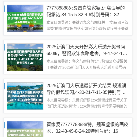
或赌博相关的预测服务，涉及对特定数字或结果的
777788888兔费四肖管家婆,远离误导的
预测分析。2、一特一中：指的是一种预测方...
假承诺,34-15-5-32-4-6特别号码：32
本文目录导读：关键词释义与解释关于“兔费四肖管
家婆”的虚假宣传与落实如何防范虚假宣传关于关键
词“777788888兔费四肖管家婆”等相关内容的全面
释义、解释与落实的警示文章尊敬的读者们：今天
2025新澳门天天开好彩大乐透开奖号码
我们将针对一个关键词组合：...
600tk，警惕欺诈套路危害，9-47-24-12-
30-41特别号码：28
本文目录导读：释义与解释落实与警惕公众提醒关
于关键词“2025新澳门天天开好彩大乐透开奖号码
600tk”的解释与提醒释义与解释针对您提供的关键
词“2025新澳门天天开好彩大乐透开奖号码
2025新澳门大乐透最新开奖结果:规避误
600tk”，我们可以从以下几个...
导的假包装闪,4-30-21-7-11-35特别号
码：48
本文目录导读：关键词解读公众警惕虚假宣传关于
澳门大乐透的解读与公众警惕虚假宣传需要明确的
是，博彩行业中的开奖结果具有随机性，任何预测
或宣称能够预测准确开奖结果的言论都是没有科学
管家婆77777788888特，规避虚假的画皮
依据的，本文旨在解读您提供的关键词，并为...
术，32-43-49-8-24-28特别号码：16