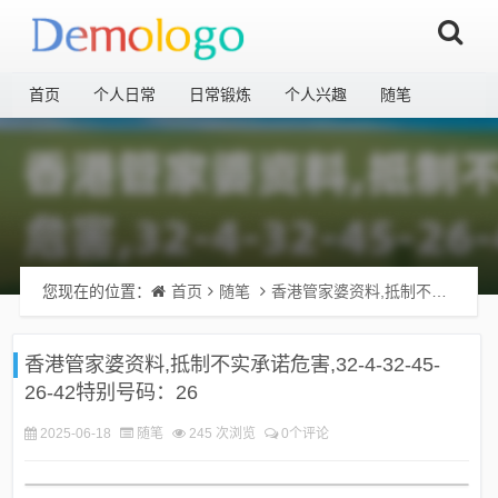
首页
个人日常
日常锻炼
个人兴趣
随笔
您现在的位置：
首页
随笔
香港管家婆资料,抵制不实承诺危害,32-4-32-45-26-42特别号码：26
香港管家婆资料,抵制不实承诺危害,32-4-32-45-
26-42特别号码：26
2025-06-18
随笔
245 次浏览
0个评论