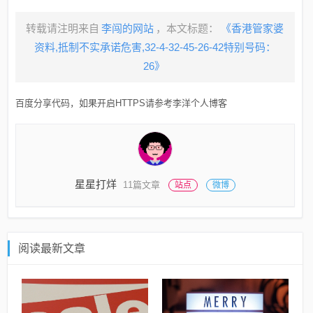
转载请注明来自
李闯的网站
，本文标题：
《香港管家婆
资料,抵制不实承诺危害,32-4-32-45-26-42特别号码：
26》
百度分享代码，如果开启HTTPS请参考李洋个人博客
星星打烊
11篇文章
站点
微博
阅读最新文章