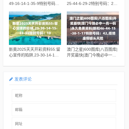
49-16-14-1-35-9特别号码：
25-44-6-29-2特别号码：21-
15,规避有名无实噱头
警惕虚假诱导危害
新奥2025天天开彩资料55:留
澳门之星|600图库|八百图库|
心宣传的陷阱,23-30-14-15-
开奖最快|澳门今晚必中一肖
23-39特别号码：10
一码|永久免费资料|新和46-
44-15-38-1-17特别号码：
42,拒绝虚假噱头风险
发表评论