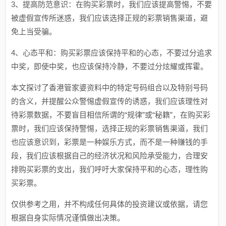
3、提高防范意识：在购买彩票时，我们应该提高警惕，不要
被虚假宣传所迷惑，我们应该选择正规的彩票销售渠道，避
免上当受骗。
4、心态平和：购买彩票应该保持平和的心态，不要过分追求
中奖，即使中奖，也应该保持冷静，不要过分炫耀或挥霍。
本文探讨了香港管家婆资料中的特定号码组合以及特别号码
的含义，并提醒公众警惕虚假宣传的诱惑，我们应该理性对
待彩票数据，不要盲目相信所谓的“规律”或“秘籍”，在购买彩
票时，我们应该保持警惕，选择正规的彩票销售渠道，我们
也应该意识到，彩票是一种娱乐方式，而不是一种赚钱的手
段，我们应该根据自己的经济状况和风险承受能力，合理安
排购买彩票的支出，我们呼吁大家保持平和的心态，理性购
买彩票。
仅供参考之用，并不构成任何具体的投资建议或依据，请您
根据自身实际情况谨慎做出决策。